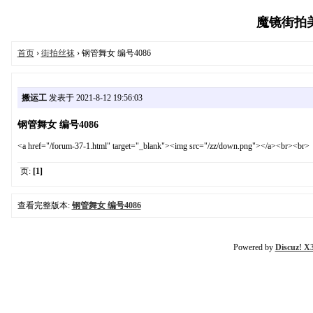
魔镜街拍美女
首页
›
街拍丝袜
› 钢管舞女 编号4086
搬运工
发表于 2021-8-12 19:56:03
钢管舞女 编号4086
<a href="/forum-37-1.html" target="_blank"><img src="/zz/down.png"></a><br><br>
页:
[1]
查看完整版本:
钢管舞女 编号4086
Powered by
Discuz! X3