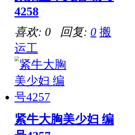
4258
喜欢: 0 回复:
0
搬
运工
紧牛大胸美少妇 编