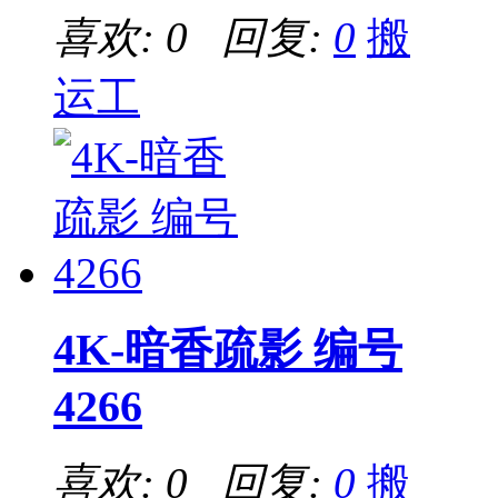
喜欢: 0 回复:
0
搬
运工
4K-暗香疏影 编号
4266
喜欢: 0 回复:
0
搬