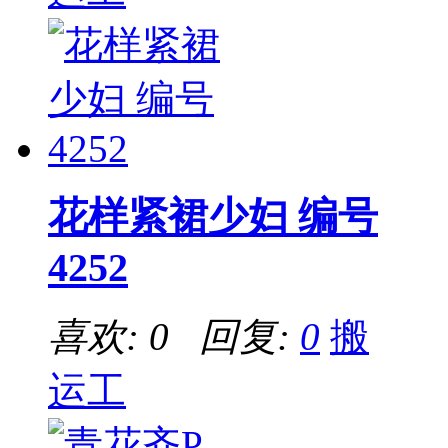
花样紧裙少妇 编号
4252
喜欢: 0 回复:
0
搬
运工