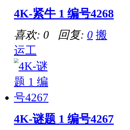
4K-紧牛 1 编号4268
喜欢: 0 回复:
0
搬
运工
4K-谜题 1 编号4267