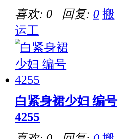
喜欢: 0 回复:
0
搬
运工
白紧身裙少妇 编号
4255
喜欢: 0 回复:
0
搬